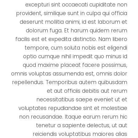
excepturi sint occaecati cupiditate non
provident, similique sunt in culpa qui officia
deserunt mollitia animi, id est laborum et
dolorum fuga. Et harum quidem rerum
facilis est et expedita distinctio. Nam libero
tempore, cum soluta nobis est eligendi
optio cumque nihil impedit quo minus id
quod maxime placeat facere possimus,
omnis voluptas assumenda est, omnis dolor
repellendus. Temporibus autem quibusdam
et aut officiis debitis aut rerum
necessitatibus saepe eveniet ut et
voluptates repudiandae sint et molestiae
non recusandae. Itaque earum rerum hic
tenetur a sapiente delectus, ut aut
reiciendis voluptatibus maiores alias