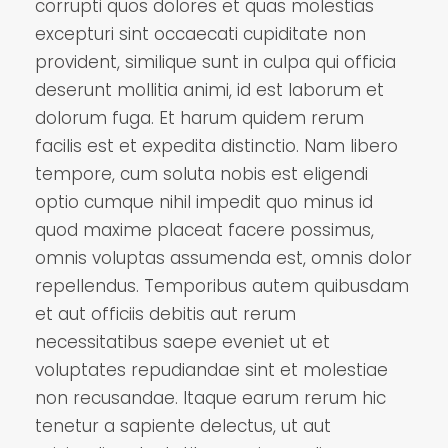
corrupti quos dolores et quas molestias
excepturi sint occaecati cupiditate non
provident, similique sunt in culpa qui officia
deserunt mollitia animi, id est laborum et
dolorum fuga. Et harum quidem rerum
facilis est et expedita distinctio. Nam libero
tempore, cum soluta nobis est eligendi
optio cumque nihil impedit quo minus id
quod maxime placeat facere possimus,
omnis voluptas assumenda est, omnis dolor
repellendus. Temporibus autem quibusdam
et aut officiis debitis aut rerum
necessitatibus saepe eveniet ut et
voluptates repudiandae sint et molestiae
non recusandae. Itaque earum rerum hic
tenetur a sapiente delectus, ut aut