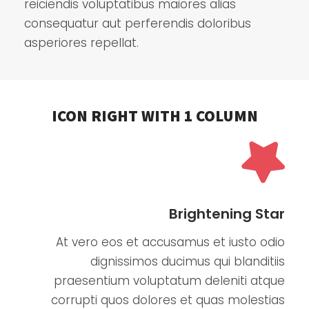
reiciendis voluptatibus maiores alias
consequatur aut perferendis doloribus
asperiores repellat.
ICON RIGHT WITH 1 COLUMN
Brightening Star
At vero eos et accusamus et iusto odio
dignissimos ducimus qui blanditiis
praesentium voluptatum deleniti atque
corrupti quos dolores et quas molestias